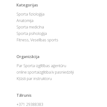
Kategorijas
Sporta fizioloģija
Anatomija
Sporta medicīna
Sporta psiholoģija
Fitness, Veselības sports
Organizācija
Par Sporta izglītības aģentūru
online.sportaizglitiba.lv pasniedzēji
Kļūsti par instruktoru
Tālrunis
+371 29388383