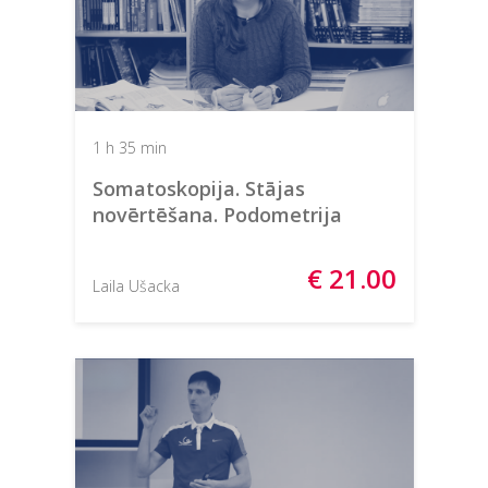
1 h 35 min
Somatoskopija. Stājas
novērtēšana. Podometrija
€ 21.00
Laila Ušacka