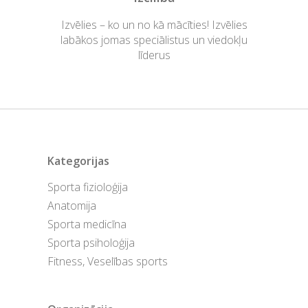
Izvēlies – ko un no kā mācīties! Izvēlies
labākos jomas speciālistus un viedokļu
līderus
Kategorijas
Sporta fizioloģija
Anatomija
Sporta medicīna
Sporta psiholoģija
Fitness, Veselības sports