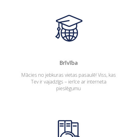
Brīvība
Mācies no jebkuras vietas pasaulē! Viss, kas
Tev ir vajadzīgs – ierīce ar interneta
pieslēgumu