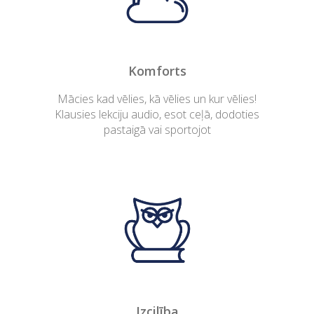
Komforts
Mācies kad vēlies, kā vēlies un kur vēlies!
Klausies lekciju audio, esot ceļā, dodoties
pastaigā vai sportojot
Izcilība